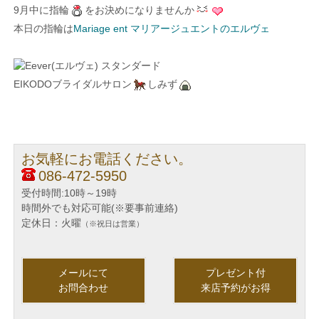
9月中に指輪
をお決めになりませんか
本日の指輪は
Mariage ent マリアージュエントのエルヴェ
EIKODOブライダルサロン
しみず
お気軽にお電話ください。
086-472-5950
受付時間:10時～19時
時間外でも対応可能(※要事前連絡)
定休日：火曜
（※祝日は営業）
メールにて
プレゼント付
お問合わせ
来店予約がお得