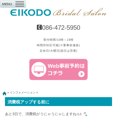
086-472-5950
受付時間/10時～19時
時間外対応可能(※要事前連絡)
定休日/火曜日[祝日は営業]
»
インフォメーション
»
消費税アップする前に
あと3日で、消費税がうにゃうにゃしますね