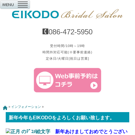
086-472-5950
受付時間/10時～19時
時間外対応可能(※要事前連絡)
定休日/火曜日[祝日は営業]
»
インフォメーション
»
新年今年もEIKODOをよろしくお願い致します。
新年あけましておめでとうござい