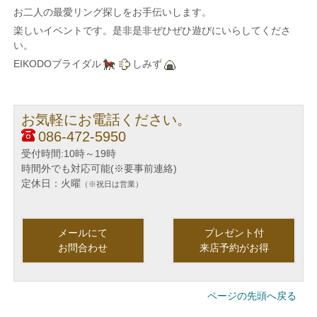
お二人の最愛リング探しをお手伝いします。
楽しいイベントです。是非是非ぜひぜひ遊びにいらしてくださ
い。
EIKODOブライダル
しみず
お気軽にお電話ください。
086-472-5950
受付時間:10時～19時
時間外でも対応可能(※要事前連絡)
定休日：火曜
（※祝日は営業）
メールにて
プレゼント付
お問合わせ
来店予約がお得
ページの先頭へ戻る