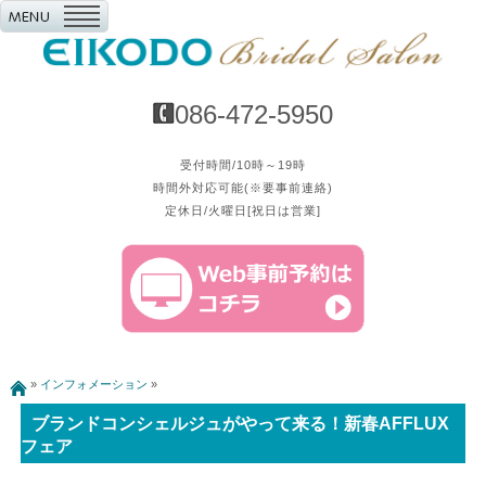
086-472-5950
受付時間/10時～19時
時間外対応可能(※要事前連絡)
定休日/火曜日[祝日は営業]
»
インフォメーション
»
ブランドコンシェルジュがやって来る！新春AFFLUX
フェア