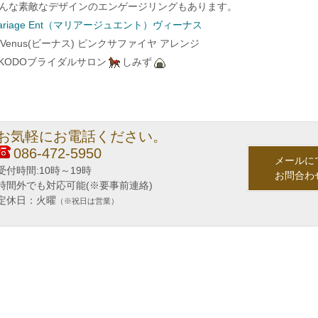
んな素敵なデザインのエンゲージリングもあります。
ariage Ent（マリアージュエント）ヴィーナス
IKODOブライダルサロン
しみず
お気軽にお電話ください。
086-472-5950
メールに
受付時間:10時～19時
お問合わ
時間外でも対応可能(※要事前連絡)
定休日：火曜
（※祝日は営業）