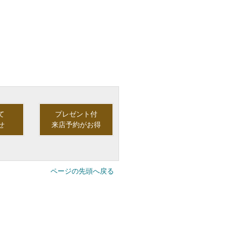
て
プレゼント付
せ
来店予約がお得
ページの先頭へ戻る