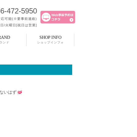
6-472-5950
応可能(※要事前連絡)
日/火曜日[祝日は営業]
RAND
SHOP INFO
ランド
ショップインフォ
ないはず