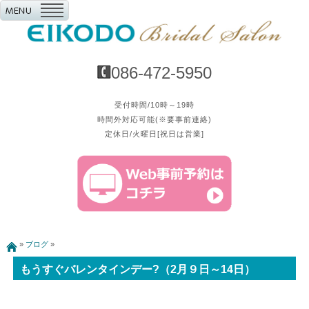
086-472-5950
受付時間/10時～19時
時間外対応可能(※要事前連絡)
定休日/火曜日[祝日は営業]
»
ブログ
»
もうすぐバレンタインデー?（2月９日～14日）