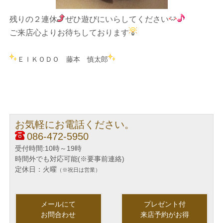
残りの２連休
ぜひ遊びにいらしてください
ご来店心より
お待ちしております
ＥＩＫＯＤＯ 藤本 慎太郎
お気軽にお電話ください。
086-472-5950
受付時間:10時～19時
時間外でも対応可能(※要事前連絡)
定休日：火曜
（※祝日は営業）
メールにて
プレゼント付
お問合わせ
来店予約がお得