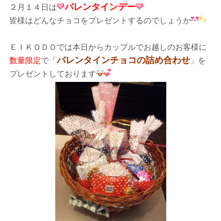
バレンタインデー
２月１４日は
皆様はどんなチョコをプレゼントするのでしょうか
ＥＩＫＯＤＯでは本日からカップルでお越しのお客様に
バレ
ンタインチョコの詰め合わせ
数量限定
で「
」を
プレゼントしております