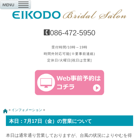
086-472-5950
受付時間/10時～19時
時間外対応可能(※要事前連絡)
定休日/火曜日[祝日は営業]
»
インフォメーション
»
本日：7月17日（金）の営業について
本日は通常通り営業しておりますが、台風の状況によりやむを得