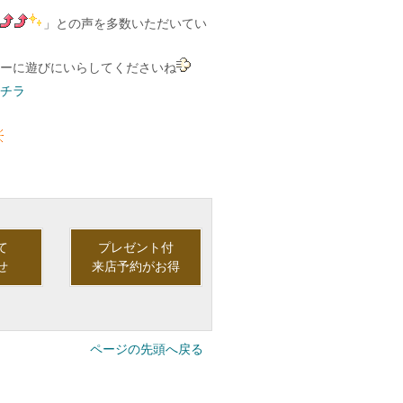
」との声を多数いただいてい
ーに遊びにいらしてくださいね
チラ
て
プレゼント付
せ
来店予約がお得
ページの先頭へ戻る