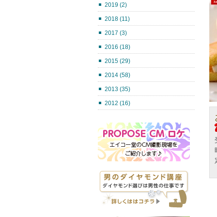
2019 (2)
2018 (11)
2017 (3)
2016 (18)
2015 (29)
2014 (58)
2013 (35)
2012 (16)