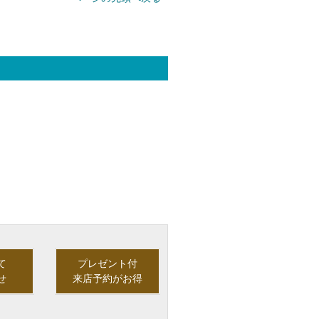
て
プレゼント付
せ
来店予約がお得