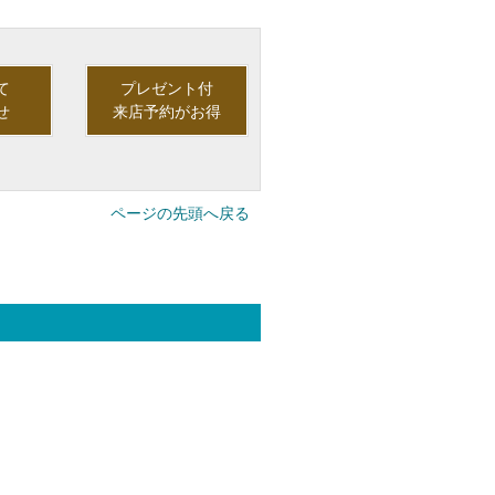
て
プレゼント付
せ
来店予約がお得
ページの先頭へ戻る